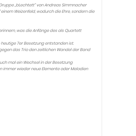
 Gruppe „bLechtett“ von Andreas Simmnacher
 einem Weizenfeld, wodurch die Ehre, sondern die
rinnern, was die Anfänge des als Quartett
e heutige 7er Besetzung entstanden ist.
ngegen das Trio den zeitlichen Wandel der Band
 auch mal ein Wechsel in der Besetzung
en immer wieder neue Elemente oder Melodien