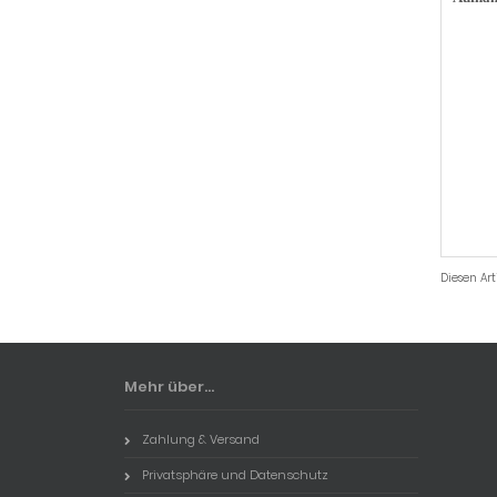
Diesen Ar
Mehr über...
Zahlung & Versand
Privatsphäre und Datenschutz