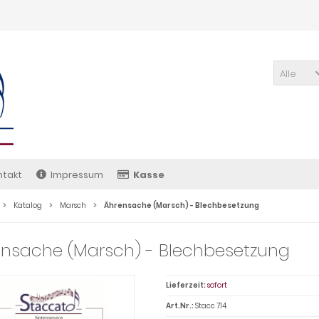
Alle
ntakt
Impressum
Kasse
Katalog
Marsch
Ährensache (Marsch) - Blechbesetzung
nsache (Marsch) - Blechbesetzung
Lieferzeit:
sofort
Art.Nr.:
Stacc 714