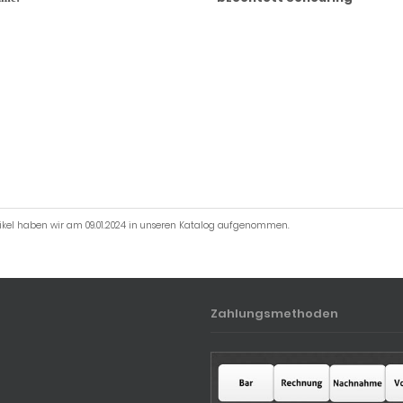
tikel haben wir am 09.01.2024 in unseren Katalog aufgenommen.
Zahlungsmethoden