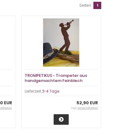
Seiten:
1
TROMPETIKUS - Trompeter aus
handgemachtem Feinblech
Lieferzeit:
3-4 Tage
90 EUR
52,90 EUR
ndkosten
zzgl.
Versandkosten