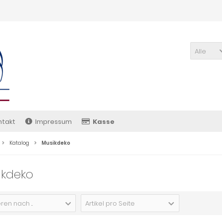
Alle
ntakt
Impressum
Kasse
Katalog
Musikdeko
ikdeko
ren nach ...
Artikel pro Seite