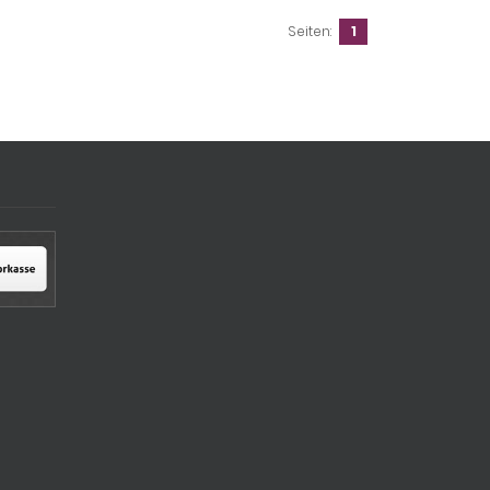
Seiten:
1